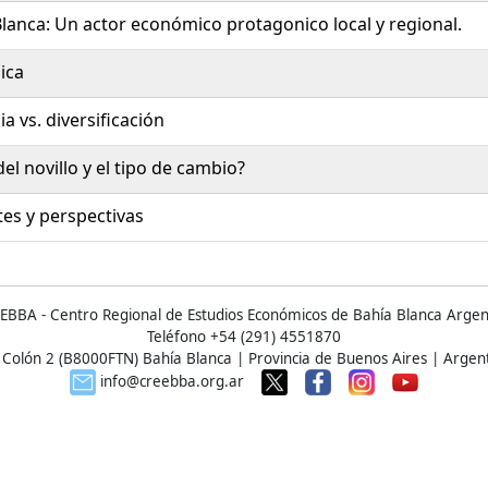
Blanca: Un actor económico protagonico local y regional.
ica
a vs. diversificación
del novillo y el tipo de cambio?
tes y perspectivas
EBBA - Centro Regional de Estudios Económicos de Bahía Blanca Argen
Teléfono +54 (291) 4551870
 Colón 2 (B8000FTN) Bahía Blanca | Provincia de Buenos Aires | Argen
info@creebba.org.ar