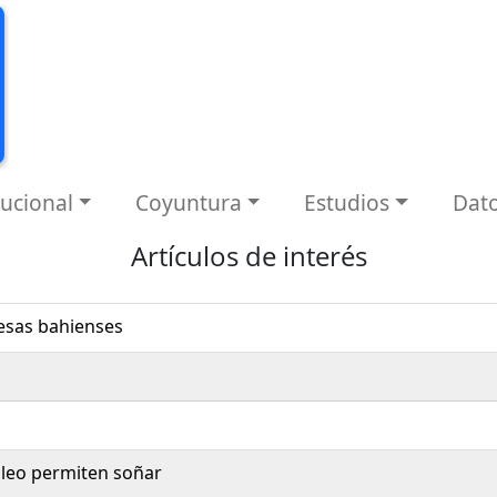
tucional
Coyuntura
Estudios
Dat
Artículos de interés
resas bahienses
róleo permiten soñar